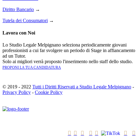
Diritto Bancario
→
Tutela dei Consumatori
→
Lavora con Noi
Lo Studio Legale Melpignano seleziona periodicamente giovani
professionisti a cui far svolgere un periodo di Stage in affiancamento
ad un Tutor.
Solo ai migliori verrà proposto l'inserimento nello staff dello studio.
PROPONI LA TUA CANDIDATURA
© 2019 - 2022
Tutti i Diritti Riservati a Studio Legale Melpignano
-
Privacy Policy
-
Cookie Policy






