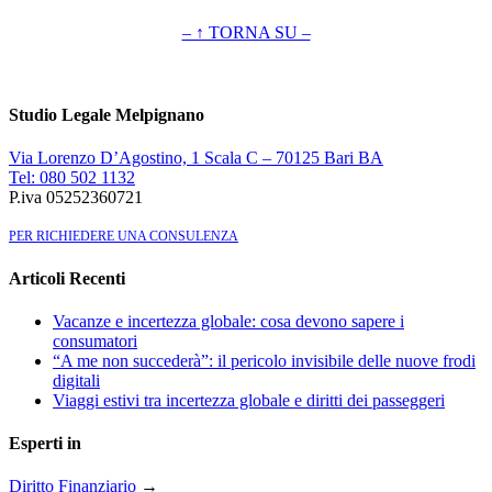
– ↑ TORNA SU –
Studio Legale Melpignano
Via Lorenzo D’Agostino, 1 Scala C – 70125 Bari BA
Tel: 080 502 1132
P.iva 05252360721
PER RICHIEDERE UNA CONSULENZA
Articoli Recenti
Vacanze e incertezza globale: cosa devono sapere i
consumatori
“A me non succederà”: il pericolo invisibile delle nuove frodi
digitali
Viaggi estivi tra incertezza globale e diritti dei passeggeri
Esperti in
Diritto Finanziario
→